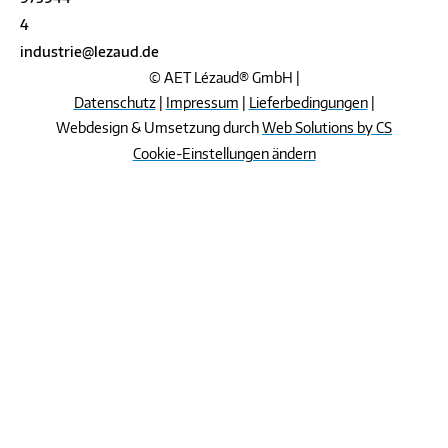
4
industrie@lezaud.de
© AET Lézaud® GmbH |
Datenschutz
|
Impressum
|
Lieferbedingungen
|
Webdesign & Umsetzung durch
Web Solutions by CS
Cookie-Einstellungen ändern