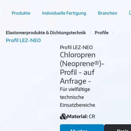
Produkte
Individuelle Fertigung
Branchen
Elastomerprodukte & Dichtungstechnik
Profile
Profil LEZ-NEO
Profil LEZ-NEO
Chloropren
(Neoprene®)-
Profil - auf
Anfrage -
Für vielfältige
technische
Einsatzbereiche.
Material:
CR