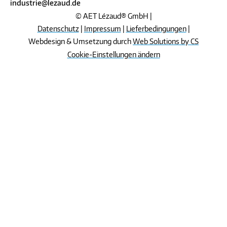
industrie@lezaud.de
© AET Lézaud® GmbH |
Datenschutz
|
Impressum
|
Lieferbedingungen
|
Webdesign & Umsetzung durch
Web Solutions by CS
Cookie-Einstellungen ändern