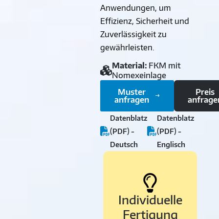
Anwendungen, um
Effizienz, Sicherheit und
Zuverlässigkeit zu
gewährleisten.
Material:
FKM mit
Nomexeinlage
Muster
Preis
anfragen
anfrage
Datenblatz
Datenblatz
(PDF) -
(PDF) -
Deutsch
Englisch
Individuelle
Fertigung