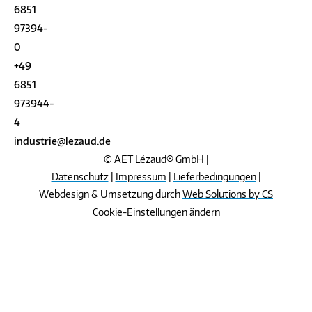
6851
97394-
0
+49
6851
973944-
4
industrie@lezaud.de
© AET Lézaud® GmbH |
Datenschutz
|
Impressum
|
Lieferbedingungen
|
Webdesign & Umsetzung durch
Web Solutions by CS
Cookie-Einstellungen ändern