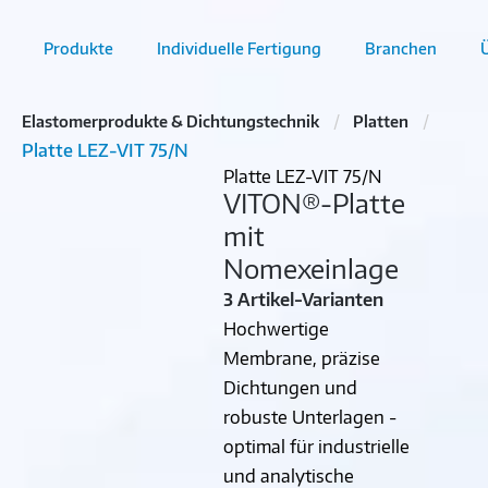
Produkte
Individuelle Fertigung
Branchen
Elastomerprodukte & Dichtungstechnik
Platten
Platte LEZ-VIT 75/N
Platte LEZ-VIT 75/N
VITON®-Platte
mit
Nomexeinlage
3 Artikel-Varianten
Hochwertige
Membrane, präzise
Dichtungen und
robuste Unterlagen -
optimal für industrielle
und analytische