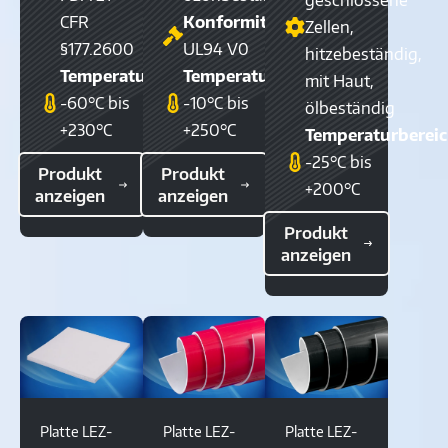
CFR
Konformität:
Zellen,
§177.2600
UL94 V0
hitzebeständig,
Temperaturbereich:
Temperaturbereich:
mit Haut,
-60°C bis
-10°C bis
ölbeständig
+230°C
+250°C
Temperaturbereic
-25°C bis
Produkt
Produkt
+200°C
anzeigen
anzeigen
Produkt
anzeigen
Platte LEZ-
Platte LEZ-
Platte LEZ-