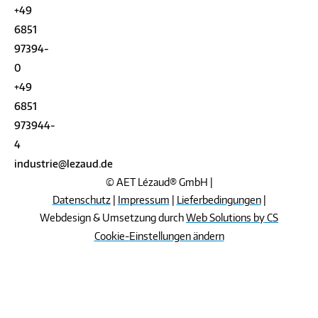
+49
6851
97394-
0
+49
6851
973944-
4
industrie@lezaud.de
© AET Lézaud® GmbH |
Datenschutz
|
Impressum
|
Lieferbedingungen
|
Webdesign & Umsetzung durch
Web Solutions by CS
Cookie-Einstellungen ändern