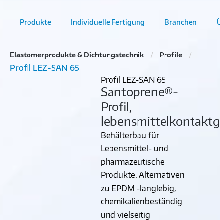
Produkte
Individuelle Fertigung
Branchen
Elastomerprodukte & Dichtungstechnik
Profile
Profil LEZ-SAN 65
Profil LEZ-SAN 65
Santoprene®-
Profil,
lebensmittelkontaktg
Behälterbau für
Lebensmittel- und
pharmazeutische
Produkte. Alternativen
zu EPDM -langlebig,
chemikalienbeständig
und vielseitig