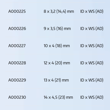
A000225
8 x 3,2 (14,4) mm
ID x WS (AD)
A000226
9 x 3,5 (16) mm
ID x WS (AD)
A000227
10 x 4 (18) mm
ID x WS (AD)
A000228
12 x 4 (20) mm
ID x WS (AD)
A000229
13 x 4 (21) mm
ID x WS (AD)
A000230
14 x 4,5 (23) mm
ID x WS (AD)