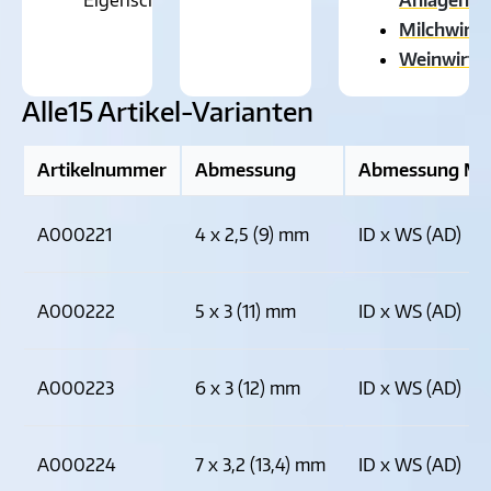
Milchwirts
Weinwirts
Alle
15 Artikel-Varianten
Artikelnummer
Abmessung
Abmessung Ma
A000221
4 x 2,5 (9) mm
ID x WS (AD)
A000222
5 x 3 (11) mm
ID x WS (AD)
A000223
6 x 3 (12) mm
ID x WS (AD)
A000224
7 x 3,2 (13,4) mm
ID x WS (AD)