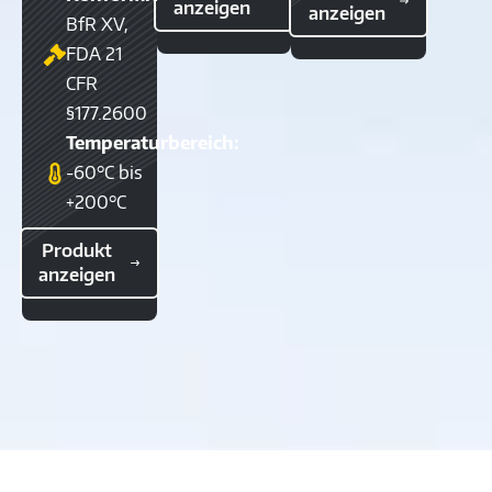
anzeigen
anzeigen
BfR XV,
FDA 21
CFR
§177.2600
Temperaturbereich:
-60°C bis
+200°C
Produkt
anzeigen