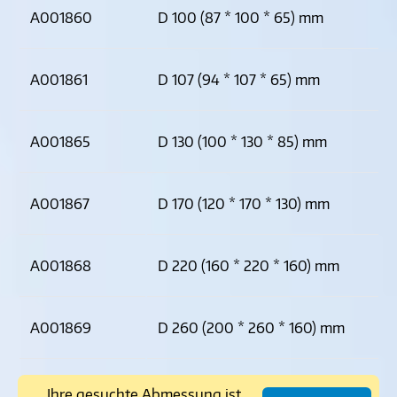
A001860
D 100 (87 * 100 * 65) mm
A001861
D 107 (94 * 107 * 65) mm
A001865
D 130 (100 * 130 * 85) mm
A001867
D 170 (120 * 170 * 130) mm
A001868
D 220 (160 * 220 * 160) mm
A001869
D 260 (200 * 260 * 160) mm
Ihre gesuchte Abmessung ist