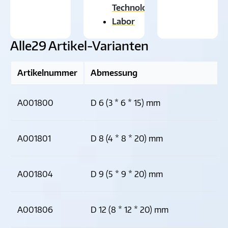
Technologie
Labor
Alle
29 Artikel-Varianten
Artikelnummer
Abmessung
A001800
D 6 (3 * 6 * 15) mm
A001801
D 8 (4 * 8 * 20) mm
A001804
D 9 (5 * 9 * 20) mm
A001806
D 12 (8 * 12 * 20) mm