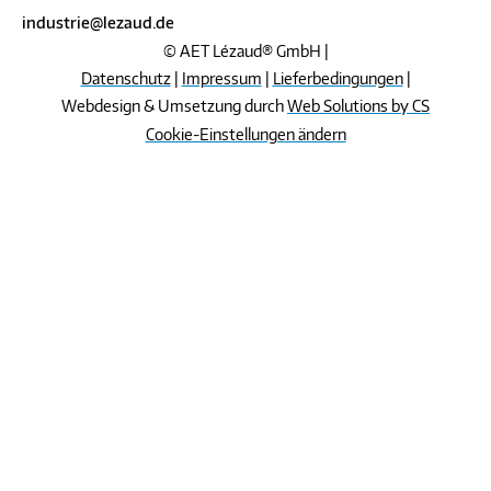
industrie@lezaud.de
© AET Lézaud® GmbH |
Datenschutz
|
Impressum
|
Lieferbedingungen
|
Webdesign & Umsetzung durch
Web Solutions by CS
Cookie-Einstellungen ändern