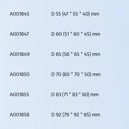
A001845
D 55 (47 * 55 * 40) mm
A001847
D 60 (51 * 60 * 45) mm
A001849
D 65 (56 * 65 * 45) mm
A001850
D 70 (60 * 70 * 50) mm
A001855
D 83 (71 * 83 * 60) mm
A001858
D 92 (79 * 92 * 65) mm