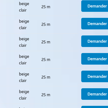
beige
Demander u
25 m
clair
beige
Demander u
25 m
clair
beige
Demander u
25 m
clair
beige
Demander u
25 m
clair
beige
Demander u
25 m
clair
beige
Demander u
25 m
clair