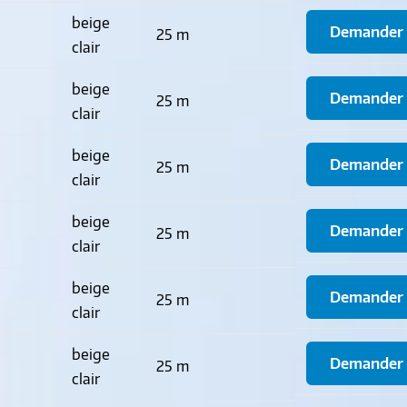
beige
Demander u
25 m
clair
beige
Demander u
25 m
clair
beige
Demander u
25 m
clair
beige
Demander u
25 m
clair
beige
Demander u
25 m
clair
beige
Demander u
25 m
clair