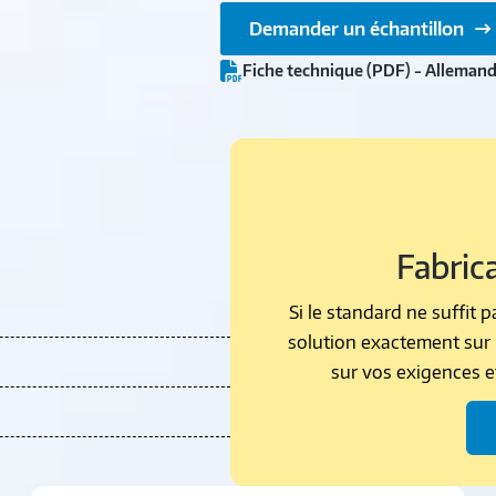
Demander un échantillon
Fiche technique (PDF) - Alleman
Fabrica
Si le standard ne suffit
solution exactement sur 
sur vos exigences e