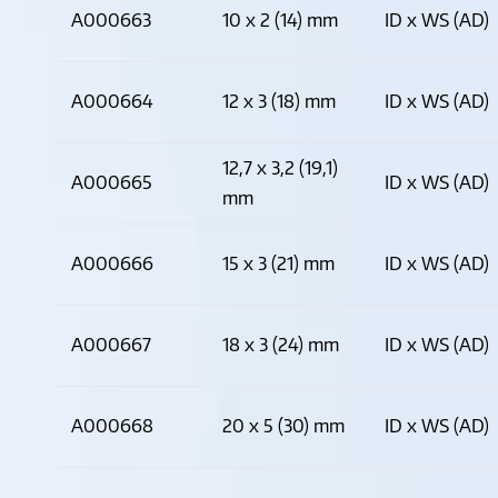
A000663
10 x 2 (14) mm
ID x WS (AD)
A000664
12 x 3 (18) mm
ID x WS (AD)
12,7 x 3,2 (19,1)
A000665
ID x WS (AD)
mm
A000666
15 x 3 (21) mm
ID x WS (AD)
A000667
18 x 3 (24) mm
ID x WS (AD)
A000668
20 x 5 (30) mm
ID x WS (AD)