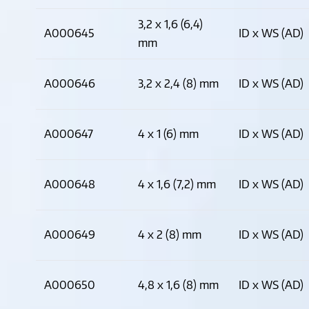
3,2 x 1,6 (6,4)
A000645
ID x WS (AD)
mm
A000646
3,2 x 2,4 (8) mm
ID x WS (AD)
A000647
4 x 1 (6) mm
ID x WS (AD)
A000648
4 x 1,6 (7,2) mm
ID x WS (AD)
A000649
4 x 2 (8) mm
ID x WS (AD)
A000650
4,8 x 1,6 (8) mm
ID x WS (AD)