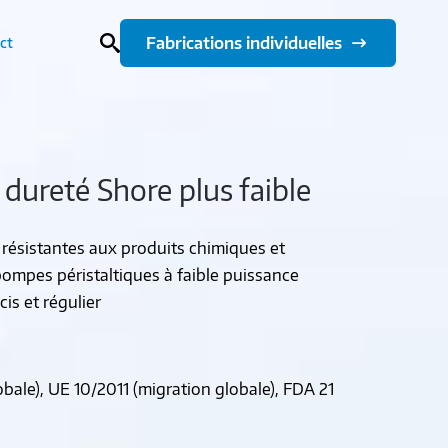
Fabrications individuelles
ct
dureté Shore plus faible
 résistantes aux produits chimiques et
pompes péristaltiques à faible puissance
s et régulier
bale), UE 10/2011 (migration globale), FDA 21