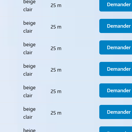
beige
Demander u
25 m
clair
beige
Demander u
25 m
clair
beige
Demander u
25 m
clair
beige
Demander u
25 m
clair
beige
Demander u
25 m
clair
beige
Demander u
25 m
clair
beige