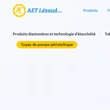
Produits
F
Produits élastomères et technologie d'étanchéité
Tu
Tuyau de pompe péristaltique