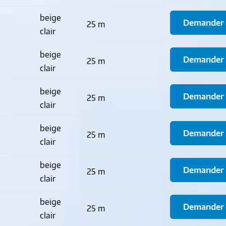
beige
Demander u
25 m
clair
beige
Demander u
25 m
clair
beige
Demander u
25 m
clair
beige
Demander u
25 m
clair
beige
Demander u
25 m
clair
beige
Demander u
25 m
clair