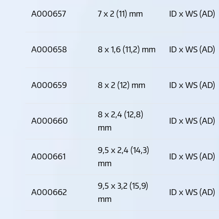
A000657
7 x 2 (11) mm
ID x WS (AD)
A000658
8 x 1,6 (11,2) mm
ID x WS (AD)
A000659
8 x 2 (12) mm
ID x WS (AD)
8 x 2,4 (12,8)
A000660
ID x WS (AD)
mm
9,5 x 2,4 (14,3)
A000661
ID x WS (AD)
mm
9,5 x 3,2 (15,9)
A000662
ID x WS (AD)
mm