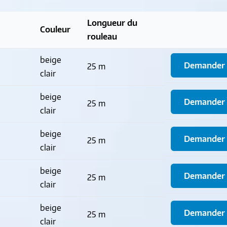
Longueur du
Couleur
rouleau
beige
Demander u
25 m
clair
beige
Demander u
25 m
clair
beige
Demander u
25 m
clair
beige
Demander u
25 m
clair
beige
Demander u
25 m
clair