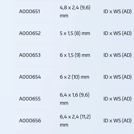
4,8 x 2,4 (9,6)
A000651
ID x WS (AD)
mm
A000652
5 x 1,5 (8) mm
ID x WS (AD)
A000653
6 x 1,5 (9) mm
ID x WS (AD)
A000654
6 x 2 (10) mm
ID x WS (AD)
6,4 x 1,6 (9,6)
A000655
ID x WS (AD)
mm
6,4 x 2,4 (11,2)
A000656
ID x WS (AD)
mm