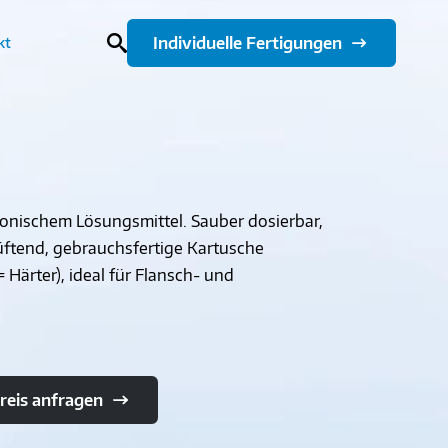
Individuelle Fertigungen
kt
tonischem Lösungsmittel. Sauber dosierbar,
lüftend, gebrauchsfertige Kartusche
Härter), ideal für Flansch- und
reis anfragen