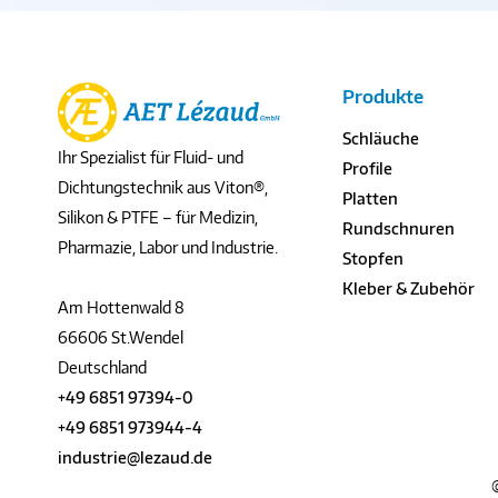
Produkte
Schläuche
Ihr Spezialist für Fluid- und
Profile
Dichtungstechnik aus Viton®,
Platten
Silikon & PTFE – für Medizin,
Rundschnuren
Pharmazie, Labor und Industrie.
Stopfen
Kleber & Zubehör
Am Hottenwald 8
66606 St.Wendel
Deutschland
+49 6851 97394-0
+49 6851 973944-4
industrie@lezaud.de