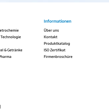
Informationen
Petrochemie
Über uns
& Technologie
Kontakt
Produktkatalog
el & Getränke
ISO Zertifikat
 Pharma
Firmenbroschüre
|