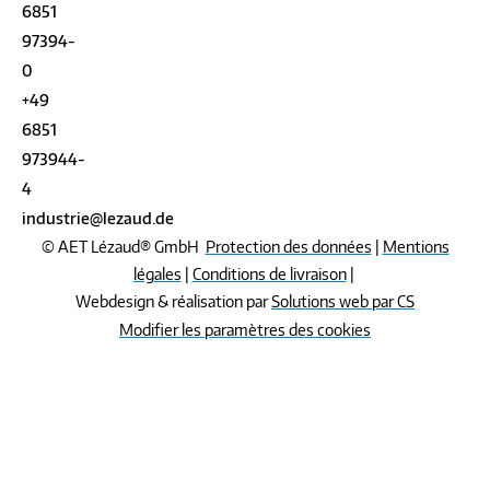
6851
97394-
0
+49
6851
973944-
4
industrie@lezaud.de
© AET Lézaud® GmbH
Protection des données
|
Mentions
légales
|
Conditions de livraison
|
Webdesign & réalisation par
Solutions web par CS
Modifier les paramètres des cookies