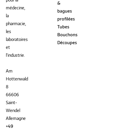
&
médecine,
bagues
la
profilées
pharmacie,
Tubes
les
Bouchons
laboratoires
Découpes
et
l'industrie.
Am
Hottenwald
8
66606
Saint-
Wendel
Allemagne
+49