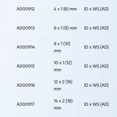
A000912
4 x 1 (6) mm
ID x WS (AD)
A000913
6 x 1 (8) mm
ID x WS (AD)
8 x 1 (10)
A000914
ID x WS (AD)
mm
10 x 1 (12)
A000915
ID x WS (AD)
mm
12 x 2 (16)
A000916
ID x WS (AD)
mm
14 x 2 (18)
A000917
ID x WS (AD)
mm