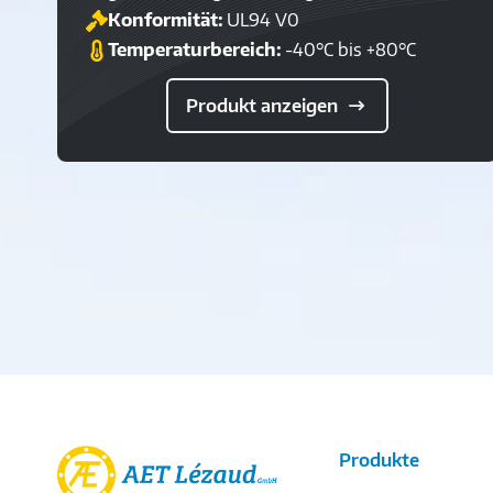
Konformität:
UL94 V0
Temperaturbereich:
-40°C bis +80°C
Produkt anzeigen
Produkte