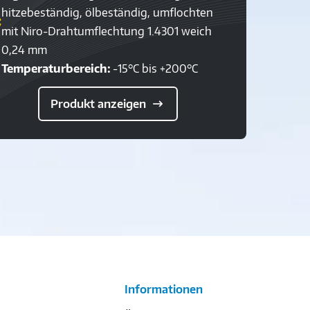
hitzebeständig, ölbeständig, umflochten
mit Niro-Drahtumflechtung 1.4301 weich
0,24 mm
Temperaturbereich:
-15°C bis +200°C
Produkt anzeigen
Informationen