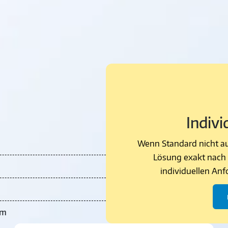
Indivi
Wenn Standard nicht aus
Lösung exakt nach 
individuellen An
mm