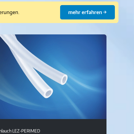
derungen.
mehr erfahren →
hlauch LEZ-PERIMED