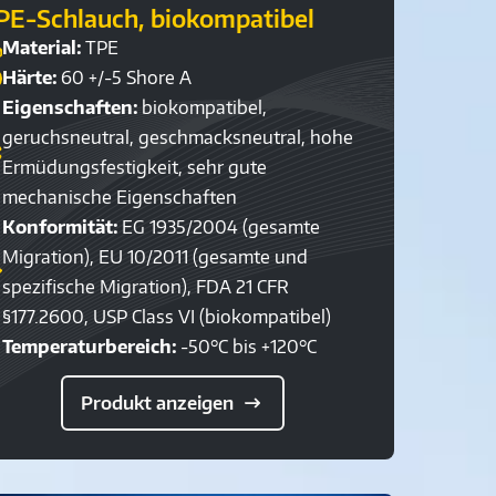
PE-Schlauch, biokompatibel
Material:
TPE
Härte:
60 +/-5 Shore A
Eigenschaften:
biokompatibel,
geruchsneutral, geschmacksneutral, hohe
Ermüdungsfestigkeit, sehr gute
mechanische Eigenschaften
Konformität:
EG 1935/2004 (gesamte
Migration), EU 10/2011 (gesamte und
spezifische Migration), FDA 21 CFR
§177.2600, USP Class VI (biokompatibel)
Temperaturbereich:
-50°C bis +120°C
Produkt anzeigen