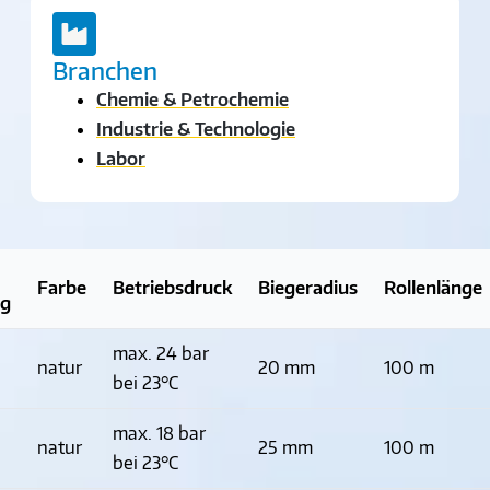
Branchen
Chemie & Petrochemie
Industrie & Technologie
Labor
Farbe
Betriebsdruck
Biegeradius
Rollenlänge
ng
max. 24 bar
natur
20 mm
100 m
bei 23°C
max. 18 bar
natur
25 mm
100 m
bei 23°C