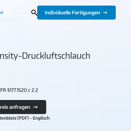
Individuelle Fertigungen
kt
nsity-Druckluftschlauch
CFR §177.1520 c 2.2
reis anfragen
tenblatz (PDF) - Englisch