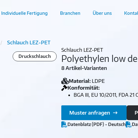
Individuelle Fertigung
Branchen
Über uns
Konta
Schlauch LEZ-PET
Schlauch LEZ-PET
Polyethylen low de
Druckschlauch
8 Artikel-Varianten
Material:
LDPE
Konformität:
BGA III, EU 10/2011, FDA 21 
Muster anfragen
P
Datenblatz (PDF) - Deutsch
Da