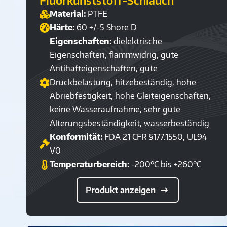
Fluorkunststoff-Schlauch
Material:
PTFE
Härte:
60 +/-5 Shore D
Eigenschaften:
dielektrische
Eigenschaften, flammwidrig, gute
Antihafteigenschaften, gute
Druckbelastung, hitzebeständig, hohe
Abriebfestigkeit, hohe Gleiteigenschaften,
keine Wasseraufnahme, sehr gute
Alterungsbeständigkeit, wasserbeständig
Konformität:
FDA 21 CFR §177.1550, UL94
V0
Temperaturbereich:
-200°C bis +260°C
Produkt anzeigen