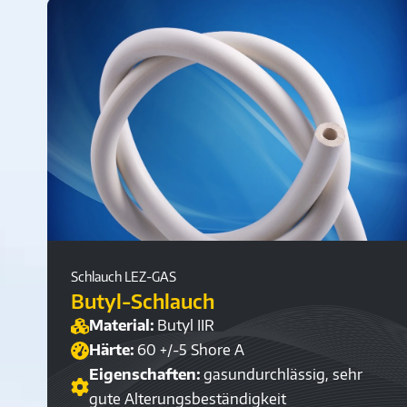
Schlauch LEZ-GAS
Butyl-Schlauch
Material:
Butyl IIR
Härte:
60 +/-5 Shore A
Eigenschaften:
gasundurchlässig, sehr
gute Alterungsbeständigkeit