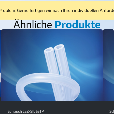
Problem. Gerne fertigen wir nach Ihren individuellen Anfor
Ähnliche
Produkte
Schlauch LEZ-SIL 55TP
Sc