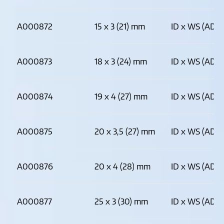
A000872
15 x 3 (21) mm
ID x WS (AD)
A000873
18 x 3 (24) mm
ID x WS (AD)
A000874
19 x 4 (27) mm
ID x WS (AD)
A000875
20 x 3,5 (27) mm
ID x WS (AD)
A000876
20 x 4 (28) mm
ID x WS (AD)
A000877
25 x 3 (30) mm
ID x WS (AD)