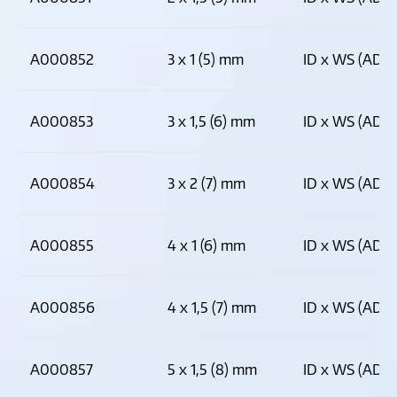
A000852
3 x 1 (5) mm
ID x WS (AD)
A000853
3 x 1,5 (6) mm
ID x WS (AD)
A000854
3 x 2 (7) mm
ID x WS (AD)
A000855
4 x 1 (6) mm
ID x WS (AD)
A000856
4 x 1,5 (7) mm
ID x WS (AD)
A000857
5 x 1,5 (8) mm
ID x WS (AD)