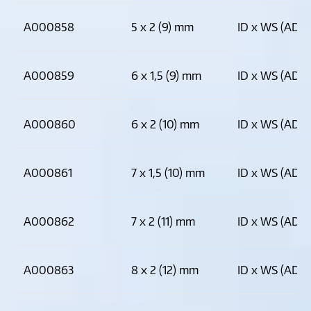
A000858
5 x 2 (9) mm
ID x WS (AD)
A000859
6 x 1,5 (9) mm
ID x WS (AD)
A000860
6 x 2 (10) mm
ID x WS (AD)
A000861
7 x 1,5 (10) mm
ID x WS (AD)
A000862
7 x 2 (11) mm
ID x WS (AD)
A000863
8 x 2 (12) mm
ID x WS (AD)