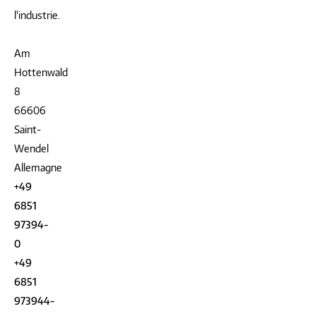
l'industrie.
Am
Hottenwald
8
66606
Saint-
Wendel
Allemagne
+49
6851
97394-
0
+49
6851
973944-