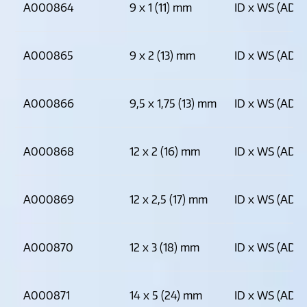
A000864
9 x 1 (11) mm
ID x WS (AD)
A000865
9 x 2 (13) mm
ID x WS (AD)
A000866
9,5 x 1,75 (13) mm
ID x WS (AD)
A000868
12 x 2 (16) mm
ID x WS (AD)
A000869
12 x 2,5 (17) mm
ID x WS (AD)
A000870
12 x 3 (18) mm
ID x WS (AD)
A000871
14 x 5 (24) mm
ID x WS (AD)