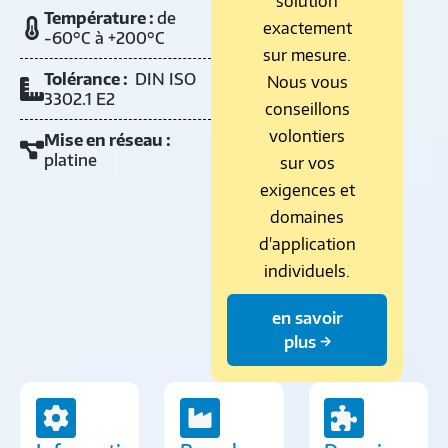
solution
Température :
de
exactement
-60°C à +200°C
sur mesure.
Tolérance :
DIN ISO
Nous vous
3302.1 E2
conseillons
volontiers
Mise en réseau :
platine
sur vos
exigences et
domaines
d'application
individuels.
en savoir
plus →