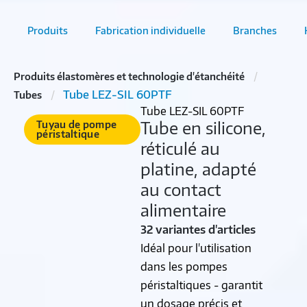
Produits
Fabrication individuelle
Branches
Produits élastomères et technologie d'étanchéité
Tube LEZ-SIL 60PTF
Tubes
Tube LEZ-SIL 60PTF
Tube en silicone,
Tuyau de pompe
péristaltique
réticulé au
platine, adapté
au contact
alimentaire
32 variantes d'articles
Idéal pour l'utilisation
dans les pompes
péristaltiques - garantit
un dosage précis et