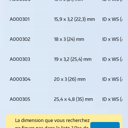
A000301
15,9 x 3,2 (22,3) mm
ID x WS (AD
A000302
18 x 3 (24) mm
ID x WS (AD
A000303
19 x 3,2 (25,4) mm
ID x WS (AD
A000304
20 x 3 (26) mm
ID x WS (AD
A000305
25,4 x 4,8 (35) mm
ID x WS (AD
La dimension que vous recherchez