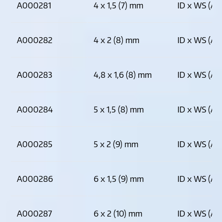
A000281
4 x 1,5 (7) mm
ID x WS (AD
A000282
4 x 2 (8) mm
ID x WS (AD
A000283
4,8 x 1,6 (8) mm
ID x WS (AD
A000284
5 x 1,5 (8) mm
ID x WS (AD
A000285
5 x 2 (9) mm
ID x WS (AD
A000286
6 x 1,5 (9) mm
ID x WS (AD
A000287
6 x 2 (10) mm
ID x WS (AD