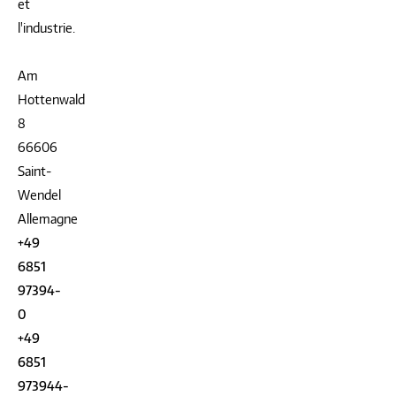
et
l'industrie.
Am
Hottenwald
8
66606
Saint-
Wendel
Allemagne
+49
6851
97394-
0
+49
6851
973944-